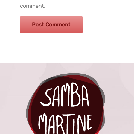
comment.