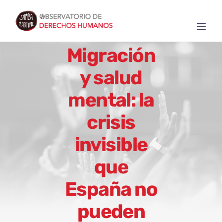
Skip
to
content
Migración
y salud
mental: la
crisis
invisible
que
España no
pueden