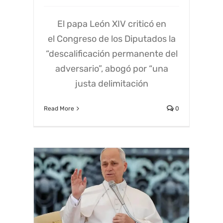
El papa León XIV criticó en
el Congreso de los Diputados la
“descalificación permanente del
adversario”, abogó por “una
justa delimitación
Read More
0