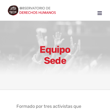
Skip
to
content
Equipo
Sede
Formado por tres activistas que