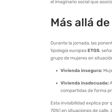
el imaginario social que asoci
Más allá de
Durante la jornada, las ponen
tipología europea
ETOS
, seña
grupo de mujeres en situació
Vivienda insegura:
Muje
Vivienda inadecuada:
A
compartidas de forma pr
Esta invisibilidad explica po
70%) en situaciones de calle
.