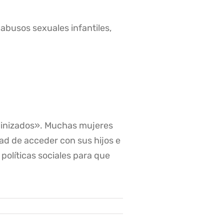
abusos sexuales infantiles,
linizados»
. Muchas mujeres
dad de acceder con sus hijos e
 políticas sociales para que