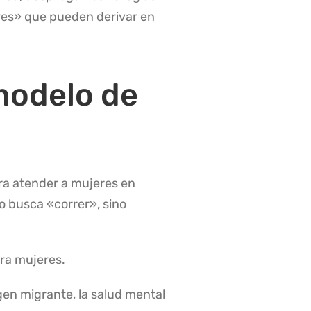
ores» que pueden derivar en
modelo de
ra atender a mujeres en
no busca «correr», sino
ara mujeres
.
gen migrante, la salud mental