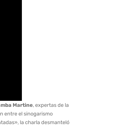
amba Martine
, expertas de la
n entre el sinogarismo
entadas», la charla desmanteló