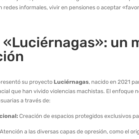
 redes informales, vivir en pensiones o aceptar «fav
o «Luciérnagas»: un 
ción
resentó su proyecto
Luciérnagas
, nacido en 2021 pa
ncial que han vivido violencias machistas
. El enfoque 
suarias a través de:
cional:
Creación de espacios protegidos exclusivos p
Atención a las diversas capas de opresión, como el ori