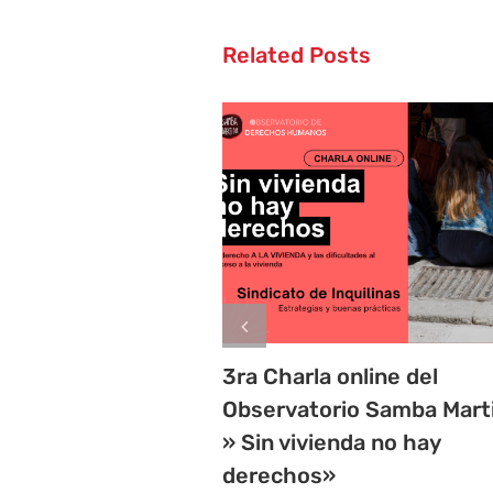
Related Posts
3ra Charla online del
Observatorio Samba Mart
» Sin vivienda no hay
derechos»