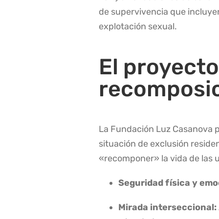
de supervivencia que incluyen
explotación sexual
.
El proyect
recomposi
La Fundación Luz Casanova p
situación de exclusión reside
«recomponer» la vida de las u
Seguridad física y emo
Mirada interseccional: