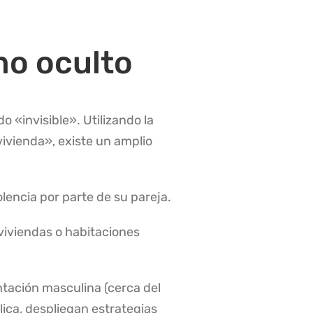
smo oculto
o «invisible»
. Utilizando la
vivienda», existe un amplio
lencia por parte de su pareja
.
viviendas o habitaciones
ntación masculina (cerca del
blica, despliegan estrategias