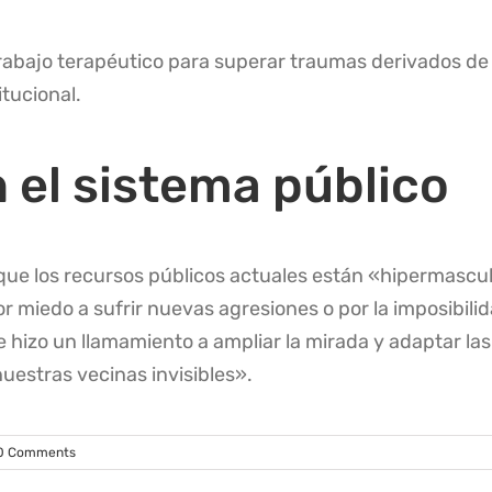
abajo terapéutico para superar traumas derivados de 
itucional
.
 el sistema público
 que los recursos públicos actuales están «hipermascu
r miedo a sufrir nuevas agresiones o por la imposibili
e hizo un llamamiento a ampliar la mirada y adaptar las
uestras vecinas invisibles»
.
0 Comments