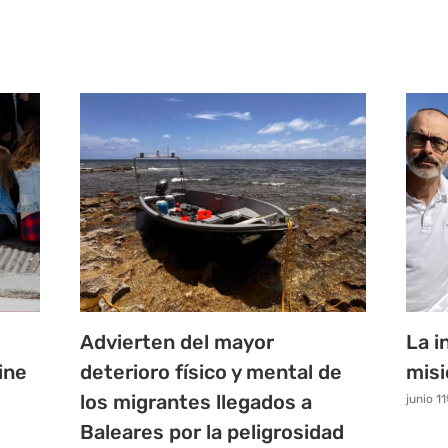
Advierten del mayor
La i
ine
deterioro físico y mental de
misi
los migrantes llegados a
junio 1
Baleares por la peligrosidad