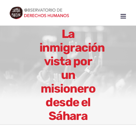
Skip
to
content
La
inmigración
vista por
un
misionero
desde el
Sáhara