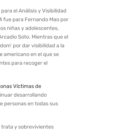
ra el Análisis y Visibilidad
24 fue para Fernando Mao por
ños niñas y adolescentes,
Arcadio Soto. Mientras que el
m’ por dar visibilidad a la
e americano en el que se
entes para recoger el
sonas Víctimas de
inuar desarrollando
 de personas en todas sus
 trata y sobrevivientes