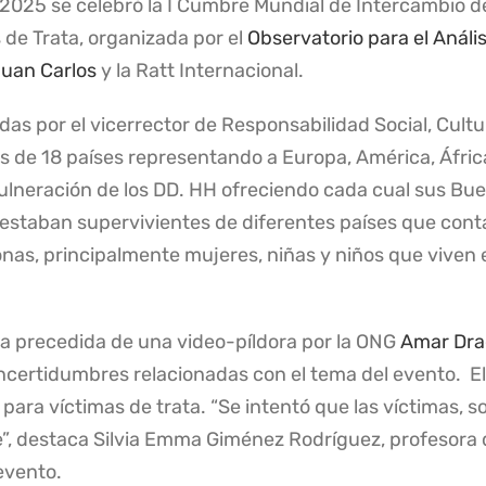
de 2025 se celebró la I Cumbre Mundial de Intercambio 
de Trata, organizada por el
Observatorio para el Análisi
Juan Carlos
y la Ratt Internacional.
as por el vicerrector de Responsabilidad Social, Cultu
s de 18 países representando a Europa, América, Áfric
a vulneración de los DD. HH ofreciendo cada cual sus Bu
 estaban supervivientes de diferentes países que cont
nas, principalmente mujeres, niñas y niños que viven
 precedida de una video-píldora por la ONG
Amar Dra
certidumbres relacionadas con el tema del evento. El 
 para víctimas de trata. “Se intentó que las víctimas, 
”, destaca Silvia Emma Giménez Rodríguez, profesora 
evento.