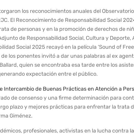
orgaron los reconocimientos anuales del Observatorio pa
 URJC. El Reconocimiento de Responsabilidad Social 20
a trata de personas y en la promoción de derechos de ni
Adjunto de Responsabilidad Social, Cultura y Deporte, 
idad Social 2025 recayó en la película ‘Sound of Freedo
e los ponentes invitó a dar unas palabras al ex agent
 Ballard, quien se encontraba esa tarde entre los asist
 generando expectación entre el público.
 Intercambio de Buenas Prácticas en Atención a Per
rado de consenso y una firme determinación para cont
argo plazo y mejores prácticas para enfrentar la trata
irma Giménez.
émicos, profesionales, activistas en la lucha contra la