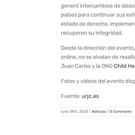
generó intercambios de ideas
países para continuar sus esfu
estado de derecho, implementa
recuperen su integridad.
Desde la dirección del evento
online, no se olvidan de resa
Juan Carlos y la ONG
Child He
Fotos y vídeos del evento dis
Fuente:
urjc.es
junio 18th, 2025
|
Noticias
|
0 Comments