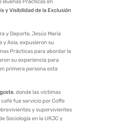
de Buenas Prácticas en
s y Visibilidad de la Exclusión
ra y Deporte, Jesús María
a y Asia, expusieron su
enas Prácticas para abordar la
aron su experiencia para
 en primera persona esta
goste
, donde las víctimas
café fue servicio por Coffe
sobrevivientes y supervivientes
de Sociología en la URJC y