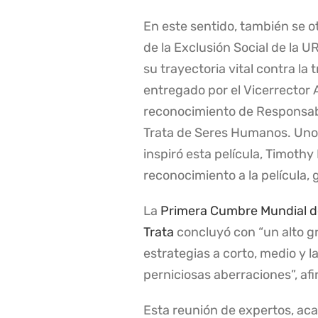
En este sentido, también se ot
de la Exclusión Social de la
su trayectoria vital contra l
entregado por el Vicerrector 
reconocimiento de Responsabil
Trata de Seres Humanos. Uno d
inspiró esta película, Timothy
reconocimiento a la película,
La
Primera Cumbre Mundial de
Trata
concluyó con “un alto g
estrategias a corto, medio y l
perniciosas aberraciones”, af
Esta reunión de expertos, acad