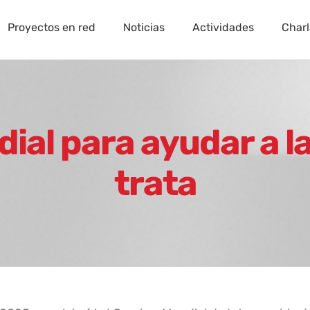
Proyectos en red
Noticias
Actividades
Charl
al para ayudar a la
trata