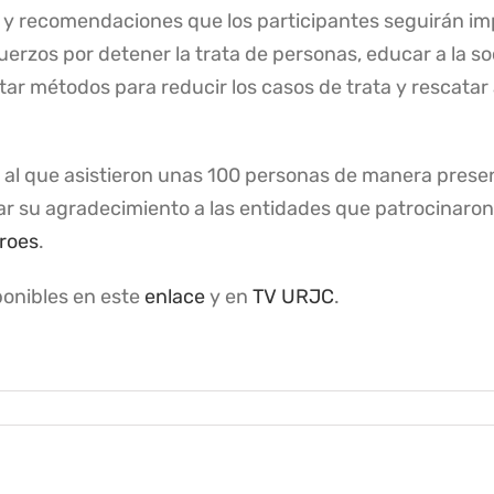
 y recomendaciones que los participantes seguirán im
erzos por detener la trata de personas, educar a la soci
r métodos para reducir los casos de trata y rescatar 
, al que asistieron unas 100 personas de manera presen
ltar su agradecimiento a las entidades que patrocinaron
roes
.
ponibles en este
enlace
y en
TV URJC
.