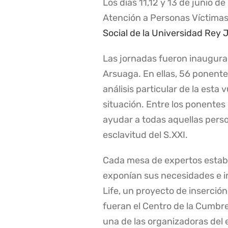
Los días 11,12 y 13 de junio 
Atención a Personas Víctimas 
Social de la Universidad Rey 
Las jornadas fueron inaugurad
Arsuaga. En ellas, 56 ponente
análisis particular de la est
situación. Entre los ponentes
ayudar a todas aquellas perso
esclavitud del S.XXI.
Cada mesa de expertos estaba
exponían sus necesidades e in
Life, un proyecto de inserción
fueran el Centro de la Cumbre
una de las organizadoras del 