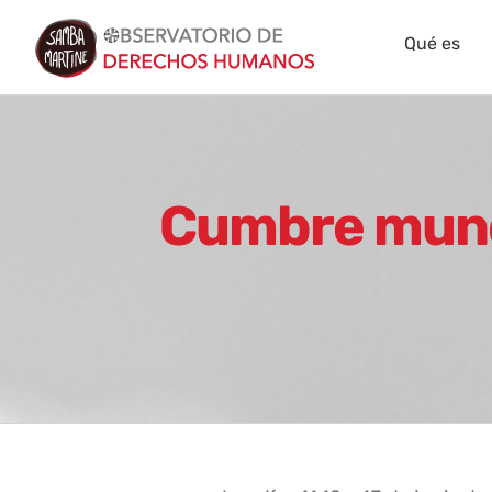
Skip
Qué es
to
content
Cumbre mundi