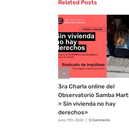
Related Posts
3ra Charla online del
Observatorio Samba Mart
» Sin vivienda no hay
derechos»
junio 17th, 2026
|
0 Comments