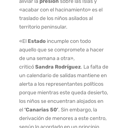
aliviar la
presión
sobre las Islas y
«acabar con el hacinamiento» es el
traslado de los niños asilados al
territorio peninsular.
«El
Estado
incumple con todo
aquello que se compromete a hacer
de una semana a otra»,
criticó
Sandra Rodríguez
. La falta de
un calendario de salidas mantiene en
alerta a los representantes políticos
porque mientras este queda desierto,
los niños se encuentran alojados en
el
‘Canarias 50’
. Sin embargo, la
derivación de menores a este centro,
según lo acordado en un principio