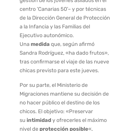
gestión de los jóvenes asilados en el
centro ‘Canarias 50’– y por técnicas
de la Dirección General de Protección
a la Infancia y las Familias del
Ejecutivo autonómico.
Una
medida
que, según afirmó
Sandra Rodríguez, «ha dado frutos»,
tras confirmarse el viaje de las nueve
chicas previsto para este jueves.
Por su parte, el
Ministerio de
Migraciones mantiene su decisión de
no hacer público el destino de los
chicos. El objetivo: «Preservar
su
intimidad
y ofrecerles el máximo
nivel de
protección posible
«,