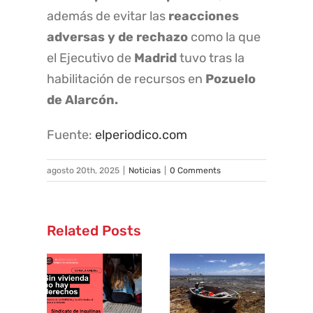
además de evitar las
reacciones
adversas y de rechazo
como la que
el Ejecutivo de
Madrid
tuvo tras la
habilitación de recursos en
Pozuelo
de Alarcón.
Fuente:
elperiodico.com
agosto 20th, 2025
|
Noticias
|
0 Comments
Related Posts