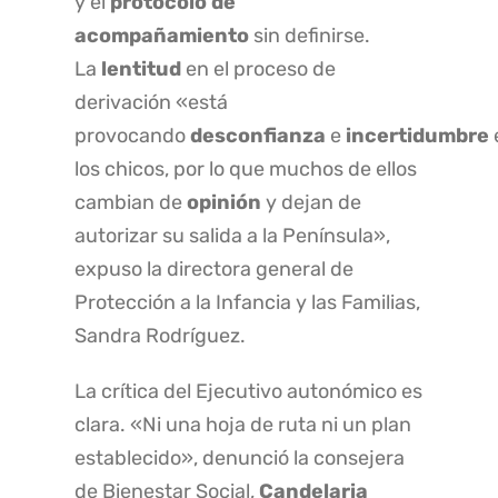
y el
protocolo de
acompañamiento
sin definirse.
La
lentitud
en el proceso de
derivación «está
provocando
desconfianza
e
incertidumbre
los chicos, por lo que muchos de ellos
cambian de
opinión
y dejan de
autorizar su salida a la Península»,
expuso la directora general de
Protección a la Infancia y las Familias,
Sandra Rodríguez.
La crítica del Ejecutivo autonómico es
clara. «Ni una hoja de ruta ni un plan
establecido», denunció la consejera
de Bienestar Social,
Candelaria