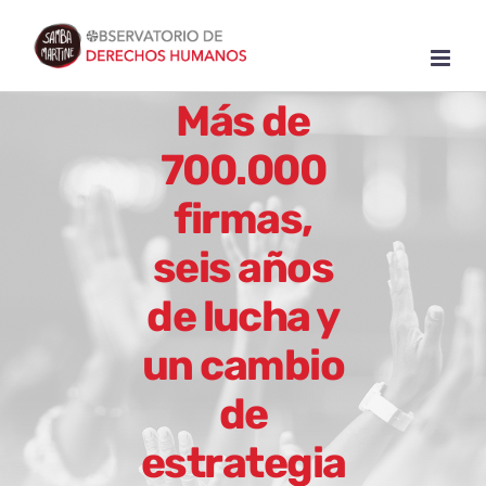
Skip
to
content
Más de
700.000
firmas,
seis años
de lucha y
un cambio
de
estrategia