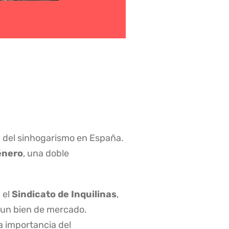
n del sinhogarismo en España.
énero
, una doble
 el
Sindicato de Inquilinas
,
 un bien de mercado.
a importancia del