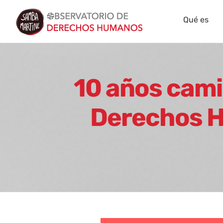
Skip
Qué es
to
content
10 años cami
Derechos H