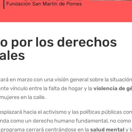
o por los derechos
ales
zará en marzo con una visión general sobre la situació
nte vínculo entre la falta de hogar y la
violencia de g
mujeres en la calle.
esplazará hacia el activismo y las políticas públicas con
ivienda como un derecho humano fundamental, no como
l programa cerrará centrándose en la
salud mental
y l