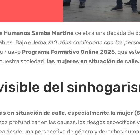
os Humanos Samba Martine
celebra una década de c
ables. Bajo el lema
«10 años caminando con las perso
su nuevo
Programa Formativo Online 2026
, que est
 nuestra sociedad:
las mujeres en situación de calle.
nvisible del sinhogari
s en situación de calle, especialmente la mujer 
ca profundizar en las causas, los riesgos específicos 
ica desde una perspectiva de género y derechos huma