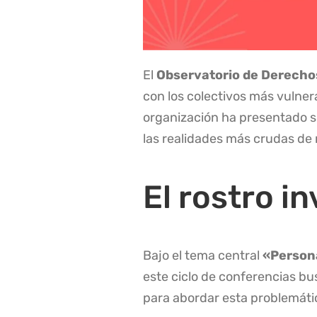
El
Observatorio de Derech
con los colectivos más vulner
organización ha presentado 
las realidades más crudas de
El rostro i
Bajo el tema central
«Persona
este ciclo de conferencias bus
para abordar esta problemát