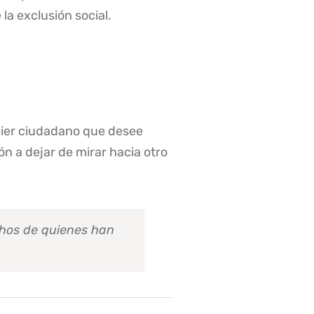
a exclusión social.
quier ciudadano que desee
n a dejar de mirar hacia otro
echos de quienes han