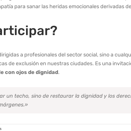
tía para sanar las heridas emocionales derivadas de l
rticipar?
irigidas a profesionales del sector social, sino a cual
s de exclusión en nuestras ciudades. Es una invitació
lle con ojos de dignidad
.
ar un techo, sino de restaurar la dignidad y los der
 márgenes.»
s