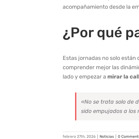
acompañamiento desde la empa
¿Por qué pa
Estas jornadas no solo están d
comprender mejor las dinámica
lado y empezar a
mirar la ca
«No se trata solo de d
sido empujados a los
febrero 27th, 2026
|
Noticias
|
0 Comment