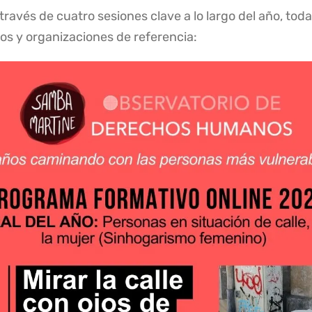
través de cuatro sesiones clave a lo largo del año, toda
tos y organizaciones de referencia: