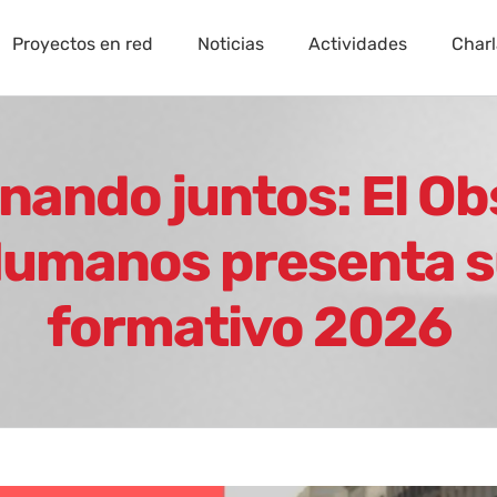
Proyectos en red
Noticias
Actividades
Charl
nando juntos: El Ob
umanos presenta 
formativo 2026