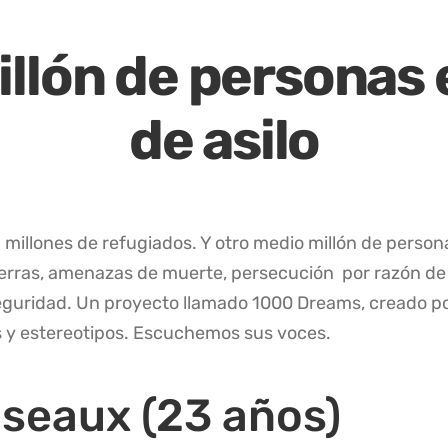
llón de personas
de asilo
millones de refugiados. Y otro medio millón de personas
erras, amenazas de muerte, persecución por razón de
seguridad. Un proyecto llamado 1000 Dreams, creado p
os y estereotipos. Escuchemos sus voces.
seaux (23 años)