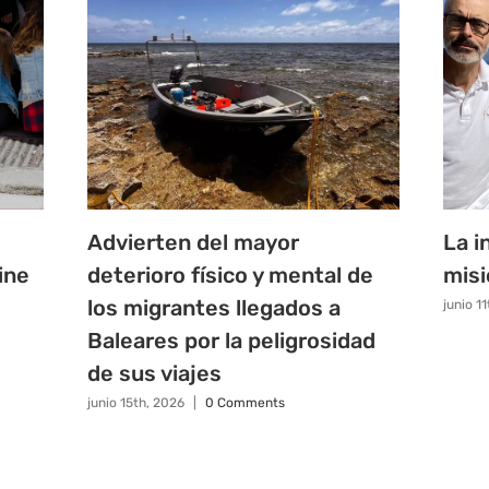
Advierten del mayor
La i
ine
deterioro físico y mental de
misi
los migrantes llegados a
junio 1
Baleares por la peligrosidad
de sus viajes
junio 15th, 2026
|
0 Comments