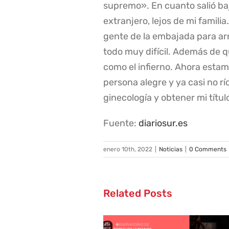
supremo». En cuanto salió bajo
extranjero, lejos de mi famil
gente de la embajada para ar
todo muy difícil. Además de q
como el infierno. Ahora estamos
persona alegre y ya casi no rí
ginecología y obtener mi títul
Fuente:
diariosur.es
enero 10th, 2022
|
Noticias
|
0 Comments
Related Posts