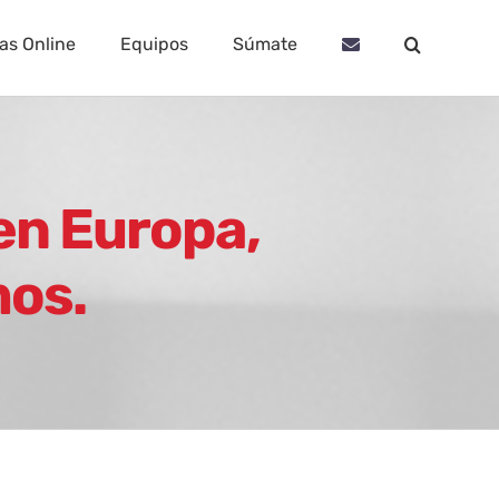
as Online
Equipos
Súmate
 en Europa,
mos.