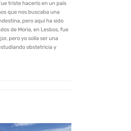
Fue triste hacerlo en un país
pimos que nos buscaba una
destina, pero aquí ha sido
dos de Moria, en Lesbos, fue
r, pero yo solía ​​ser una
estudiando obstetricia y