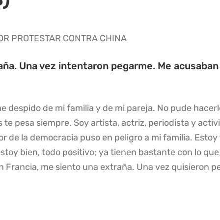
POR PROTESTAR CONTRA CHINA
aña. Una vez intentaron pegarme. Me acusaban 
despido de mi familia y de mi pareja. No pude hacerlo 
 te pesa siempre. Soy artista, actriz, periodista y act
or de la democracia puso en peligro a mi familia. Estoy
estoy bien, todo positivo; ya tienen bastante con lo qu
 En Francia, me siento una extraña. Una vez quisieron