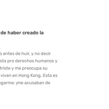
de haber creado la
antes de huir, y no decir
ivista pro derechos humanos y
 triste y me preocupa su
e viven en Hong Kong. Esta es
 pegarme: ¡me acusaban de