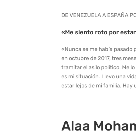
DE VENEZUELA A ESPAÑA P
«Me siento roto por estar 
«Nunca se me había pasado po
en octubre de 2017, tres meses
tramitar el asilo político. Me
es mi situación. Llevo una vid
estar lejos de mi familia. Hay 
Alaa Moham