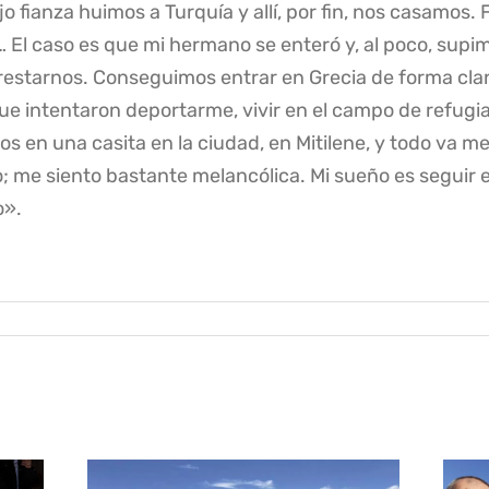
 fianza huimos a Turquía y allí, por fin, nos casamos. 
ia… El caso es que mi hermano se enteró y, al poco, su
restarnos. Conseguimos entrar en Grecia de forma clan
ue intentaron deportarme, vivir en el campo de refugia
 en una casita en la ciudad, en Mitilene, y todo va mejo
o; me siento bastante melancólica. Mi sueño es seguir 
o».