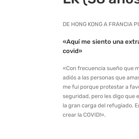
DE HONG KONG A FRANCIA 
«Aquí me siento una extr
covid»
«Con frecuencia sueño que me 
adiós a las personas que amas
me fui porque protestar a fav
seguridad, pero les digo que 
la gran carga del refugiado.
crear la COVID!».