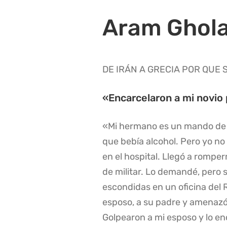
Aram Ghola
DE IRÁN A GRECIA POR QUE 
«Encarcelaron a mi novio p
«Mi hermano es un mando de la
que bebía alcohol. Pero yo n
en el hospital. Llegó a rompe
de militar. Lo demandé, pero 
escondidas en un oficina del R
esposo, a su padre y amenazó 
Golpearon a mi esposo y lo enc