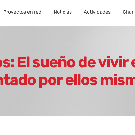
Proyectos en red
Noticias
Actividades
Charl
: El sueño de vivir
tado por ellos mis