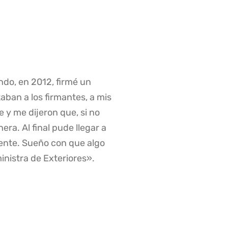
ndo, en 2012, firmé un
aban a los firmantes, a mis
e y me dijeron que, si no
era. Al final pude llegar a
iente. Sueño con que algo
ministra de Exteriores».