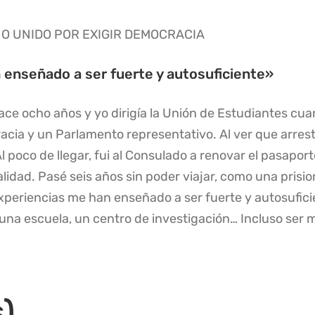
NO UNIDO POR EXIGIR DEMOCRACIA
 enseñado a ser fuerte y autosuficiente»
ce ocho años y yo dirigía la Unión de Estudiantes cua
acia y un Parlamento representativo. Al ver que arrest
l poco de llegar, fui al Consulado a renovar el pasaport
lidad. Pasé seis años sin poder viajar, como una prision
s experiencias me han enseñado a ser fuerte y autosufic
lí una escuela, un centro de investigación… Incluso ser 
)