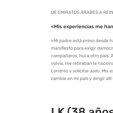
DE EMIRATOS ÁRABES A REI
«Mis experiencias me han
«Mi padre está preso desde ha
manifiesto para exigir democr
compañeros, hui a otro país. A
volvía, me retiraban la naciona
Londres y solicitar asilo. Mi
cambie en mi país y dirigir al
LK (38 años