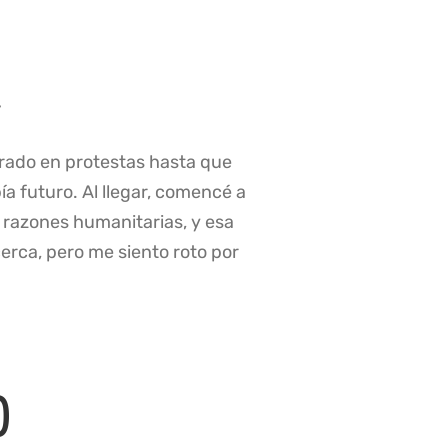
»
crado en protestas hasta que
ía futuro. Al llegar, comencé a
r razones humanitarias, y esa
cerca, pero me siento roto por
)