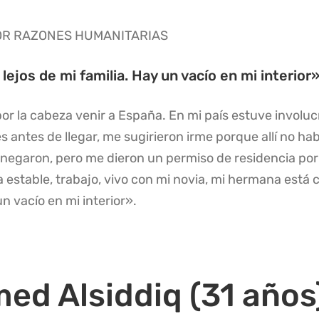
OR RAZONES HUMANITARIAS
lejos de mi familia. Hay un vacío en mi interior
r la cabeza venir a España. En mi país estuve involu
 antes de llegar, me sugirieron irme porque allí no hab
 lo negaron, pero me dieron un permiso de residencia po
a estable, trabajo, vivo con mi novia, mi hermana está 
un vacío en mi interior».
ed Alsiddiq (31 años