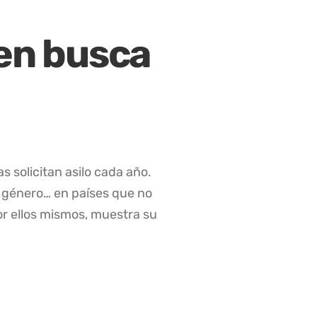
 en busca
 solicitan asilo cada año.
 género… en países que no
or ellos mismos, muestra su