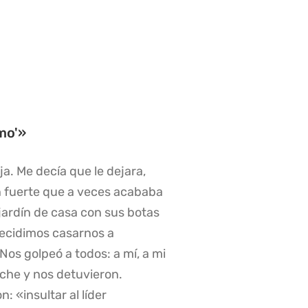
emo'»
a. Me decía que le dejara,
n fuerte que a veces acababa
 jardín de casa con sus botas
decidimos casarnos a
 Nos golpeó a todos: a mí, a mi
oche y nos detuvieron.
 «insultar al líder