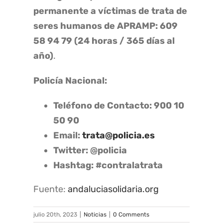
permanente a víctimas de trata de
seres humanos de APRAMP:
609
58 94 79 (24 horas / 365 días al
año)
.
Policía Nacional:
Teléfono de Contacto:
900 10
50 90
Email:
trata@policia.es
Twitter: @policia
Hashtag:
#contralatrata
Fuente:
andaluciasolidaria.org
julio 20th, 2023
|
Noticias
|
0 Comments