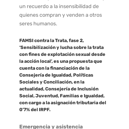
un recuerdo a la insensibilidad de
quienes compran y venden a otros
seres humanos.
FAMSI contra la Trata, fase 2,
‘Sensibilización y lucha sobre la trata
con fines de explotación sexual desde
la acción local’, es una propuesta que
cuenta con la financiación de la
Consejería de Igualdad, Políticas
Sociales y Conciliación, en la
actualidad, Consejería de Inclusión
Social, Juventud, Familias e Igualdad,
con cargo a la asignación tributaria del
0’7% del IRPF.
Emergencia y asistencia