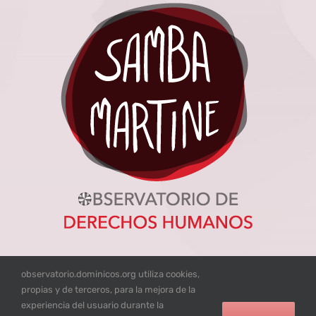
observatorio.dominicos.org utiliza cookies,
propias y de terceros, para la mejora de la
experiencia del usuario durante la
© Excepto donde se mencione lo contrario los contenidos de