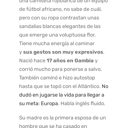
una camiseta rojiblanca de un equipo
de fútbol africano, no sabe de cuál,
pero con su ropa contrastan unas
sandalias blancas elegantes de las
que emerge una voluptuosa flor.
Tiene mucha energía al caminar
y
sus gestos son muy expresivos
.
Nació hace
17 años en Gambia
y
corrió mucho para ponerse a salvo.
También caminó e hizo autostop
hasta que se topó con el Atlántico.
No
dudó en jugarse la vida para llegar a
su meta: Europa
. Habla inglés fluido.
Su madre es la primera esposa de un
hombre que se ha casado en