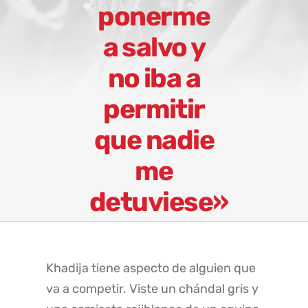
ponerme
a salvo y
no iba a
permitir
que nadie
me
detuviese»
Khadija tiene aspecto de alguien que
va a competir. Viste un chándal gris y