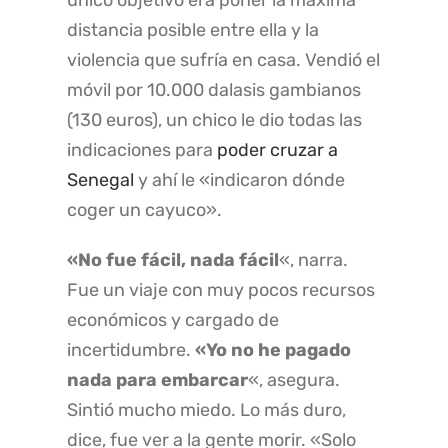
único objetivo era poner la máxima
distancia posible entre ella y la
violencia que sufría en casa. Vendió el
móvil por 10.000 dalasis gambianos
(130 euros), un chico le dio todas las
indicaciones para
poder cruzar a
Senegal
y ahí le «indicaron dónde
coger un cayuco».
«No fue fácil, nada fácil
«, narra.
Fue un viaje con muy pocos recursos
económicos y cargado de
incertidumbre.
«Yo no he pagado
nada para embarcar
«, asegura.
Sintió mucho miedo. Lo más duro,
dice, fue ver a la gente morir. «Solo