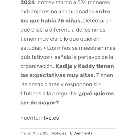
2024
: entrevistaron a 576 menores
extranjeros no acompañados
entre
los que había 76 niñas.
Detectaron
que ellas, a diferencia de los niños,
tienen muy claro lo que quieren
estudiar. «Los niños se muestran más
dubitativos», señala la portavoz de la
organización.
Kadija y Kaddy tienen
las expectativas muy altas.
Tienen
las cosas claras y responden sin
titubeos a la pregunta:
¿qué quieres
ser de mayor?
Fuente:
rtve.es
marzo 7th, 2025
|
Noticias
|
0 Comments