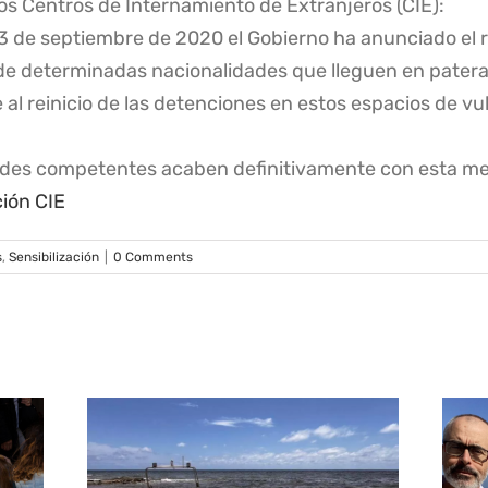
os Centros de Internamiento de Extranjeros (CIE):
de septiembre de 2020 el Gobierno ha anunciado el rei
 de determinadas nacionalidades que lleguen en patera
l reinicio de las detenciones en estos espacios de vu
dades competentes acaben definitivamente con esta m
ón CIE
s
,
Sensibilización
|
0 Comments