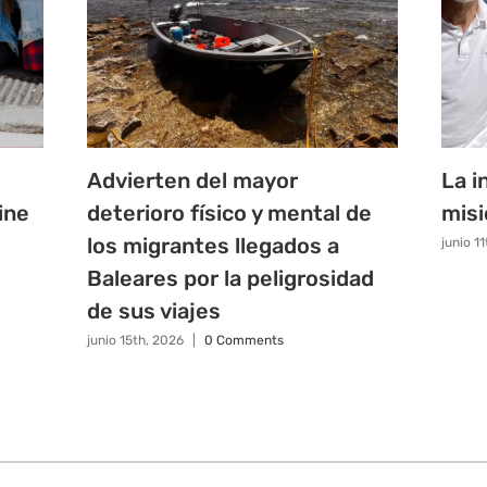
Advierten del mayor
La i
ine
deterioro físico y mental de
misi
los migrantes llegados a
junio 1
Baleares por la peligrosidad
de sus viajes
junio 15th, 2026
|
0 Comments