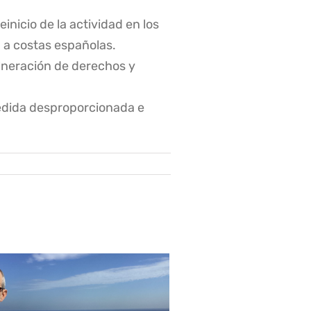
nicio de la actividad en los
 a costas españolas.
lneración de derechos y
edida desproporcionada e