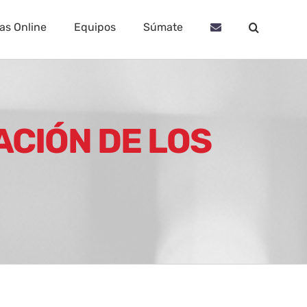
as Online
Equipos
Súmate
CIÓN DE LOS