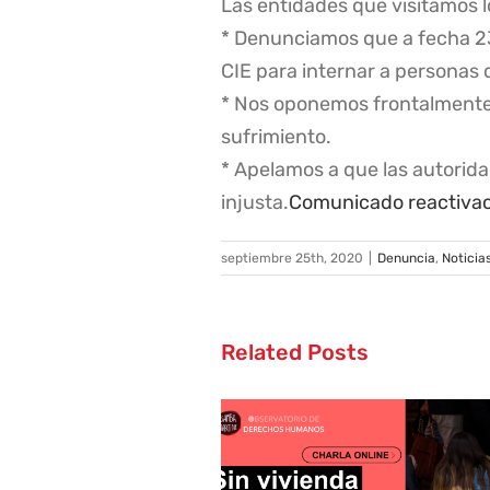
Las entidades que visitamos l
* Denunciamos que a fecha 23 
CIE para internar a personas
* Nos oponemos frontalmente a
sufrimiento.
* Apelamos a que las autori
injusta.
Comunicado reactivaci
septiembre 25th, 2020
|
Denuncia
,
Noticia
Related Posts