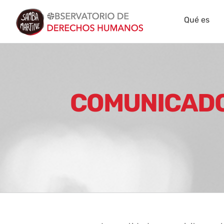
Skip
Qué es
to
content
COMUNICADO 