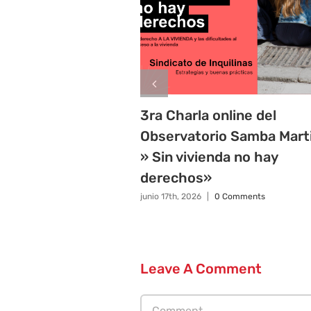
3ra Charla online del
Observatorio Samba Mart
» Sin vivienda no hay
derechos»
junio 17th, 2026
|
0 Comments
Leave A Comment
Comment