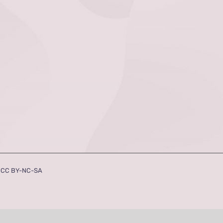
a
CC BY-NC-SA